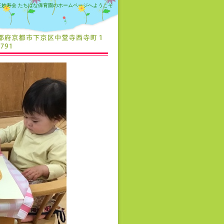
正妙寿会 たちばな保育園のホームページへようこそ