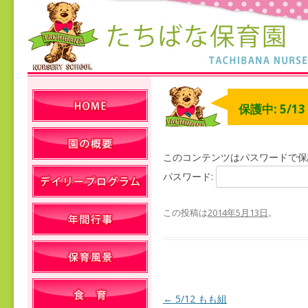
保護中: 5/1
このコンテンツはパスワードで保
パスワード:
この投稿は
2014年5月13日
。
←
5/12 もも組