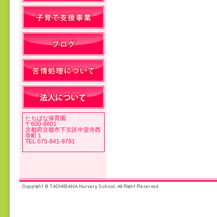
投稿ナビゲーション
たちばな保育園
〒600-8801
京都府京都市下京区中堂寺西
寺町１
TEL 075-841-9791