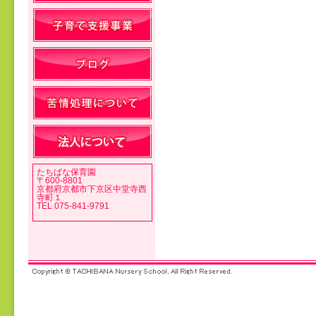
投稿ナビゲーション
たちばな保育園
〒600-8801
京都府京都市下京区中堂寺西
寺町１
TEL 075-841-9791