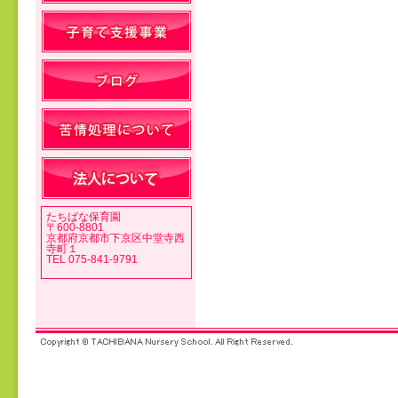
投稿ナビゲーション
たちばな保育園
〒600-8801
京都府京都市下京区中堂寺西
寺町１
TEL 075-841-9791