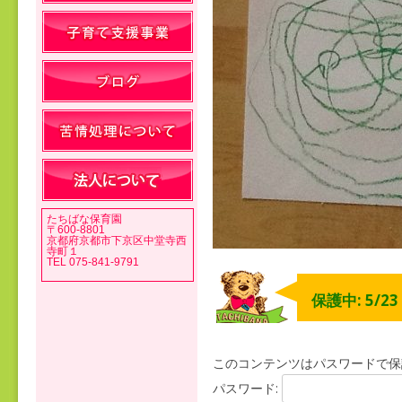
たちばな保育園
〒600-8801
京都府京都市下京区中堂寺西
寺町１
TEL 075-841-9791
保護中: 5/2
このコンテンツはパスワードで保
パスワード: