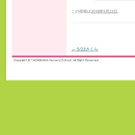
この投稿は
2018年5月23日
。
←
5/23さくら
投稿ナビゲーション