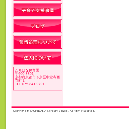
投稿ナビゲーション
たちばな保育園
〒600-8801
京都府京都市下京区中堂寺西
寺町１
TEL 075-841-9791