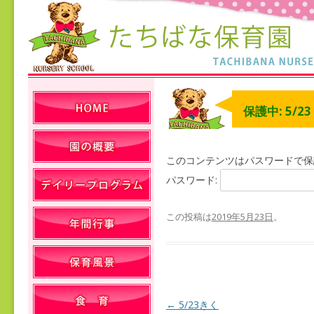
保護中: 5/2
このコンテンツはパスワードで保
パスワード:
この投稿は
2019年5月23日
。
←
5/23きく