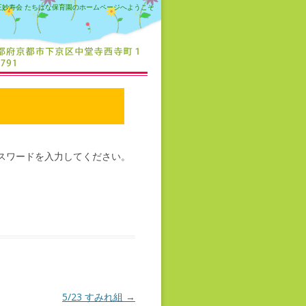
正妙寿会 たちばな保育園のホームページへようこそ
スワードを入力してください。
5/23 すみれ組
→