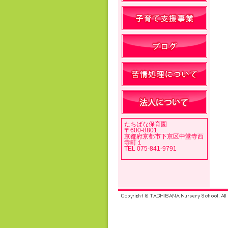
たちばな保育園
〒600-8801
京都府京都市下京区中堂寺西
寺町１
TEL 075-841-9791