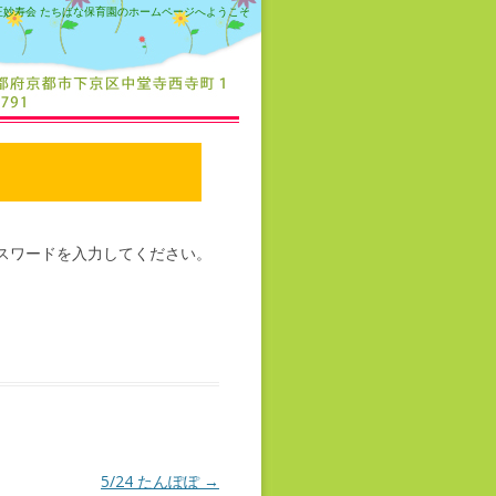
正妙寿会 たちばな保育園のホームページへようこそ
スワードを入力してください。
5/24 たんぽぽ
→