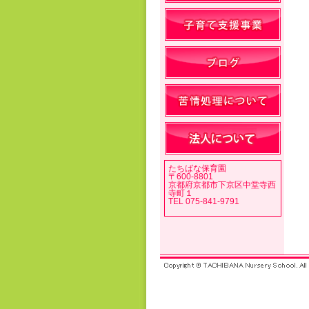
たちばな保育園
〒600-8801
京都府京都市下京区中堂寺西
寺町１
TEL 075-841-9791