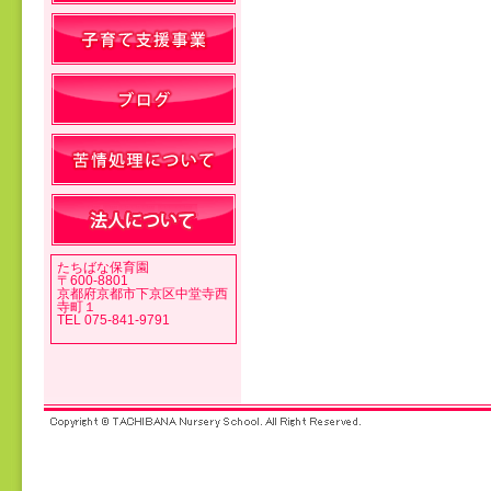
投稿ナビゲーション
たちばな保育園
〒600-8801
京都府京都市下京区中堂寺西
寺町１
TEL 075-841-9791