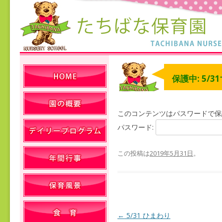
保護中: 5/3
このコンテンツはパスワードで保
パスワード:
この投稿は
2019年5月31日
。
←
5/31 ひまわり