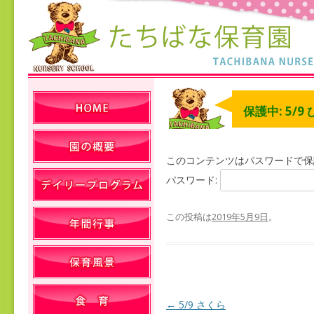
保護中: 5/9
このコンテンツはパスワードで保
パスワード:
この投稿は
2019年5月9日
。
←
5/9 さくら