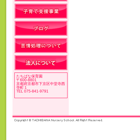
投稿ナビゲーション
たちばな保育園
〒600-8801
京都府京都市下京区中堂寺西
寺町１
TEL 075-841-9791