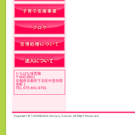
投稿ナビゲーション
たちばな保育園
〒600-8801
京都府京都市下京区中堂寺西
寺町１
TEL 075-841-9791