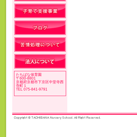
投稿ナビゲーション
たちばな保育園
〒600-8801
京都府京都市下京区中堂寺西
寺町１
TEL 075-841-9791