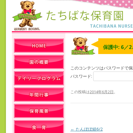
保護中: 6／
このコンテンツはパスワードで保
パスワード:
この投稿は
2014年6月2日
。
←
たんぽぽ組6/2