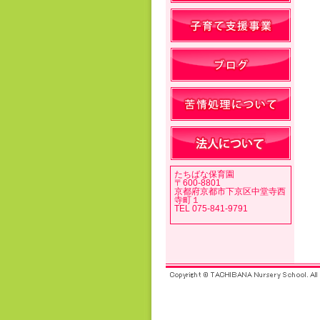
たちばな保育園
〒600-8801
京都府京都市下京区中堂寺西
寺町１
TEL 075-841-9791