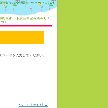
正妙寿会 たちばな保育園のホームページへようこそ
スワードを入力してください。
6/29 ひまわり組
→