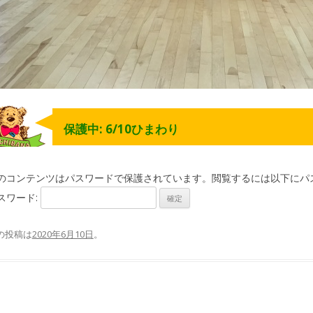
保護中: 6/10ひまわり
のコンテンツはパスワードで保護されています。閲覧するには以下にパ
スワード:
の投稿は
2020年6月10日
。