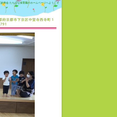
正妙寿会 たちばな保育園のホームページへようこそ