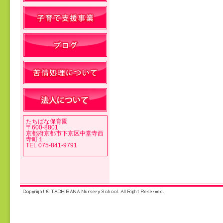
投稿ナビゲーション
たちばな保育園
〒600-8801
京都府京都市下京区中堂寺西
寺町１
TEL 075-841-9791