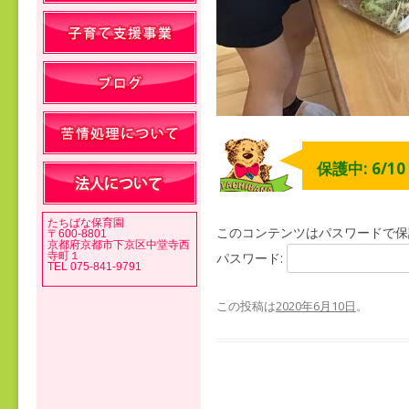
保護中: 6/1
たちばな保育園
このコンテンツはパスワードで保
〒600-8801
京都府京都市下京区中堂寺西
寺町１
パスワード:
TEL 075-841-9791
この投稿は
2020年6月10日
。