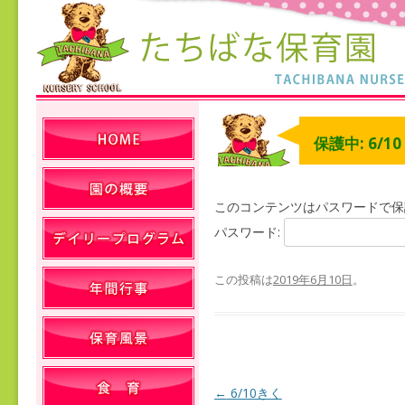
保護中: 6/1
このコンテンツはパスワードで保
パスワード:
この投稿は
2019年6月10日
。
←
6/10きく