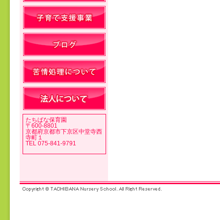
投稿ナビゲーション
たちばな保育園
〒600-8801
京都府京都市下京区中堂寺西
寺町１
TEL 075-841-9791