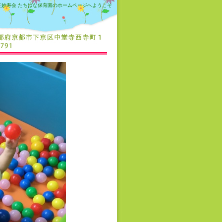
正妙寿会 たちばな保育園のホームページへようこそ