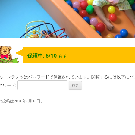
保護中: 6/10 もも
のコンテンツはパスワードで保護されています。閲覧するには以下にパ
スワード:
の投稿は
2020年6月10日
。