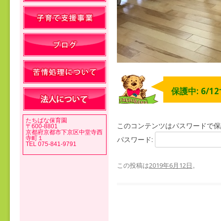
保護中: 6/1
たちばな保育園
このコンテンツはパスワードで保
〒600-8801
京都府京都市下京区中堂寺西
寺町１
パスワード:
TEL 075-841-9791
この投稿は
2019年6月12日
。