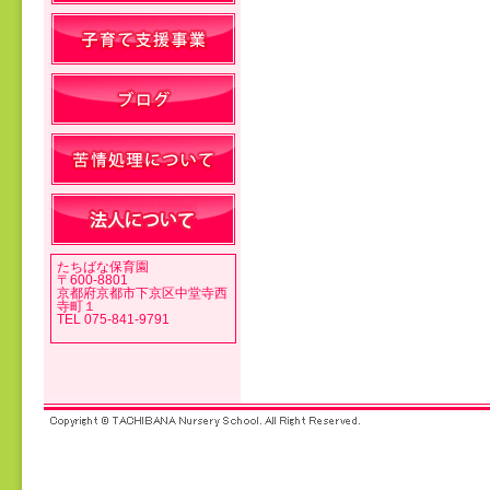
投稿ナビゲーション
たちばな保育園
〒600-8801
京都府京都市下京区中堂寺西
寺町１
TEL 075-841-9791