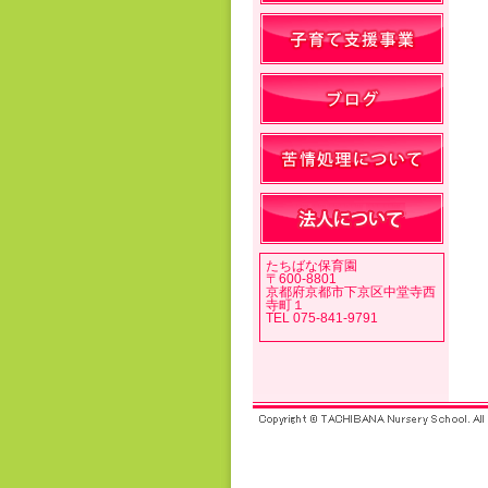
たちばな保育園
〒600-8801
京都府京都市下京区中堂寺西
寺町１
TEL 075-841-9791