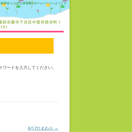
正妙寿会 たちばな保育園のホームページへようこそ
スワードを入力してください。
6/17ひまわり
→