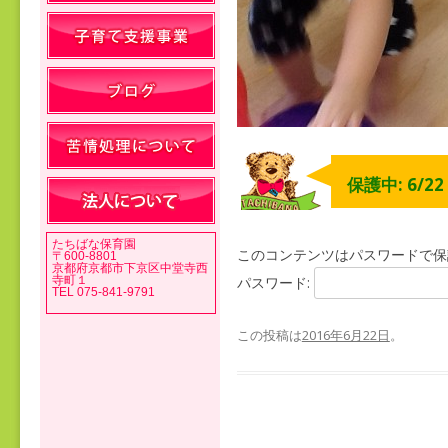
保護中: 6/2
たちばな保育園
このコンテンツはパスワードで保
〒600-8801
京都府京都市下京区中堂寺西
寺町１
パスワード:
TEL 075-841-9791
この投稿は
2016年6月22日
。