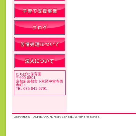
投稿ナビゲーション
たちばな保育園
〒600-8801
京都府京都市下京区中堂寺西
寺町１
TEL 075-841-9791