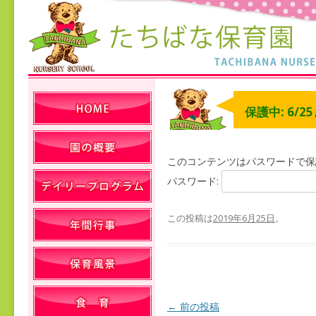
保護中: 6/2
このコンテンツはパスワードで保
パスワード:
この投稿は
2019年6月25日
。
←
前の投稿