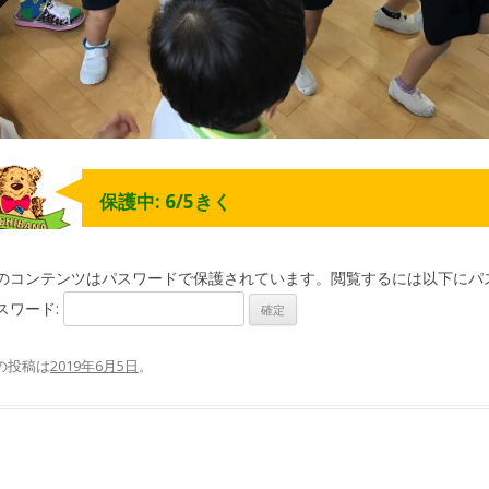
保護中: 6/5きく
のコンテンツはパスワードで保護されています。閲覧するには以下にパ
スワード:
の投稿は
2019年6月5日
。