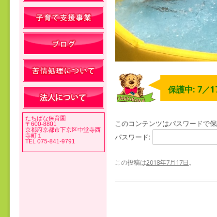
保護中: 7／1
たちばな保育園
このコンテンツはパスワードで保
〒600-8801
京都府京都市下京区中堂寺西
寺町１
パスワード:
TEL 075-841-9791
この投稿は
2018年7月17日
。