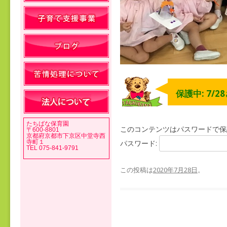
保護中: 7/2
たちばな保育園
このコンテンツはパスワードで保
〒600-8801
京都府京都市下京区中堂寺西
寺町１
パスワード:
TEL 075-841-9791
この投稿は
2020年7月28日
。