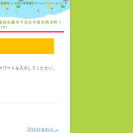
正妙寿会 たちばな保育園のホームページへようこそ
スワードを入力してください。
7/10 ひまわり
→