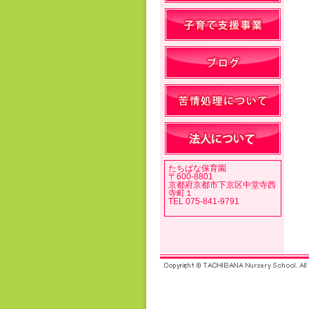
たちばな保育園
〒600-8801
京都府京都市下京区中堂寺西
寺町１
TEL 075-841-9791