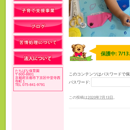
保護中: 7/1
たちばな保育園
このコンテンツはパスワードで保
〒600-8801
京都府京都市下京区中堂寺西
寺町１
パスワード:
TEL 075-841-9791
この投稿は
2020年7月13日
。