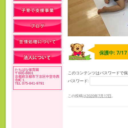
保護中: 7/1
たちばな保育園
このコンテンツはパスワードで保
〒600-8801
京都府京都市下京区中堂寺西
寺町１
パスワード:
TEL 075-841-9791
この投稿は
2020年7月17日
。