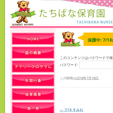
保護中: 7/
このコンテンツはパスワードで保
パスワード:
この投稿は
2018年7月18日
。
←
7/18 すみれ