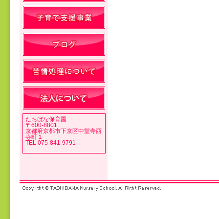
投稿ナビゲーション
たちばな保育園
〒600-8801
京都府京都市下京区中堂寺西
寺町１
TEL 075-841-9791