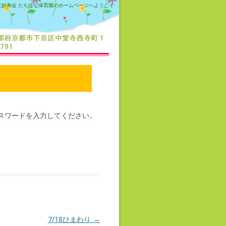
正妙寿会 たちばな保育園のホームページへようこそ
スワードを入力してください。
7/18ひまわり
→