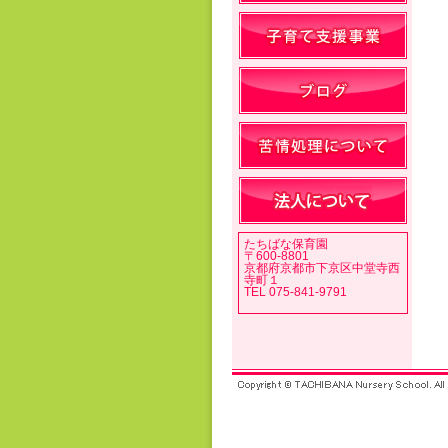
たちばな保育園
〒600-8801
京都府京都市下京区中堂寺西
寺町１
TEL 075-841-9791