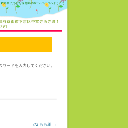
正妙寿会 たちばな保育園のホームページへようこそ
スワードを入力してください。
7/2 もも組
→