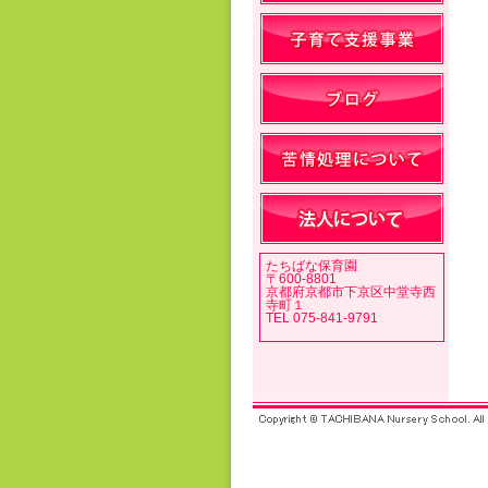
たちばな保育園
〒600-8801
京都府京都市下京区中堂寺西
寺町１
TEL 075-841-9791