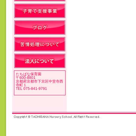
投稿ナビゲーション
たちばな保育園
〒600-8801
京都府京都市下京区中堂寺西
寺町１
TEL 075-841-9791