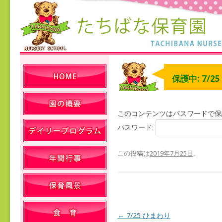
保護中: 7/2
このコンテンツはパスワードで保
パスワード:
この投稿は
2019年7月25日
。
←
7/25 ひまわり