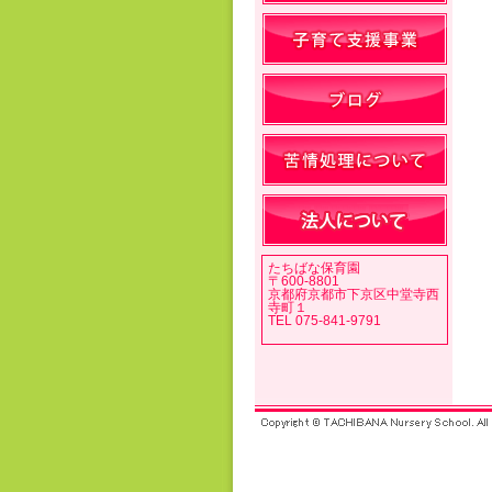
たちばな保育園
〒600-8801
京都府京都市下京区中堂寺西
寺町１
TEL 075-841-9791