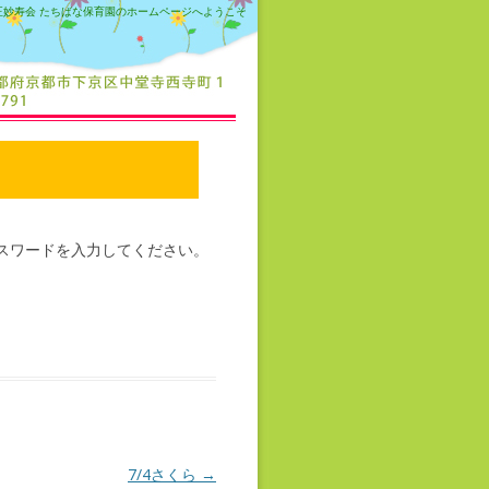
正妙寿会 たちばな保育園のホームページへようこそ
スワードを入力してください。
7/4さくら
→