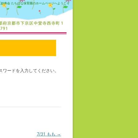
正妙寿会 たちばな保育園のホームページへようこそ
スワードを入力してください。
7/31 もも
→