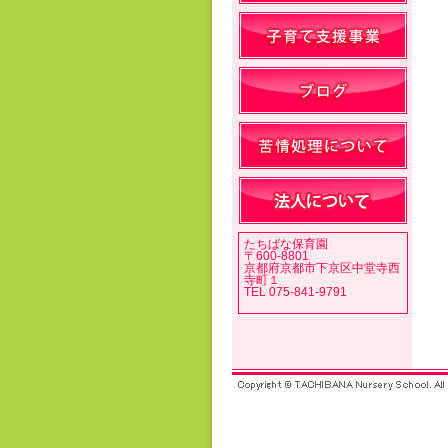
たちばな保育園
〒600-8801
京都府京都市下京区中堂寺西
寺町１
TEL 075-841-9791