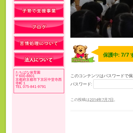
保護中: 7/7
たちばな保育園
このコンテンツはパスワードで保
〒600-8801
京都府京都市下京区中堂寺西
寺町１
パスワード:
TEL 075-841-9791
この投稿は
2014年7月7日
。