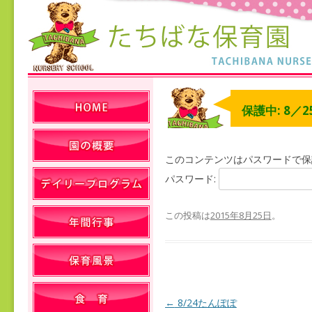
保護中: 8／
このコンテンツはパスワードで保
パスワード:
この投稿は
2015年8月25日
。
←
8/24たんぽぽ