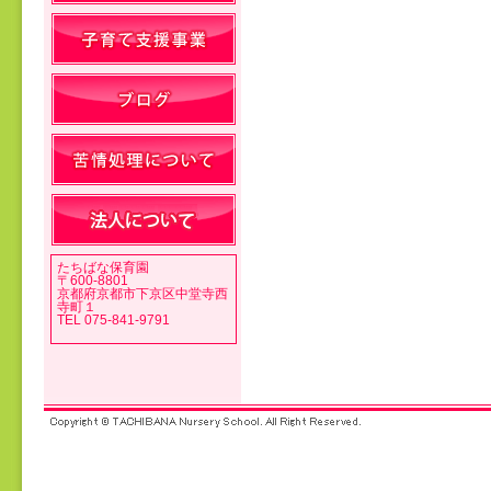
投稿ナビゲーション
たちばな保育園
〒600-8801
京都府京都市下京区中堂寺西
寺町１
TEL 075-841-9791