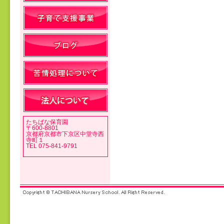
投稿ナビゲーション
たちばな保育園
〒600-8801
京都府京都市下京区中堂寺西
寺町１
TEL 075-841-9791