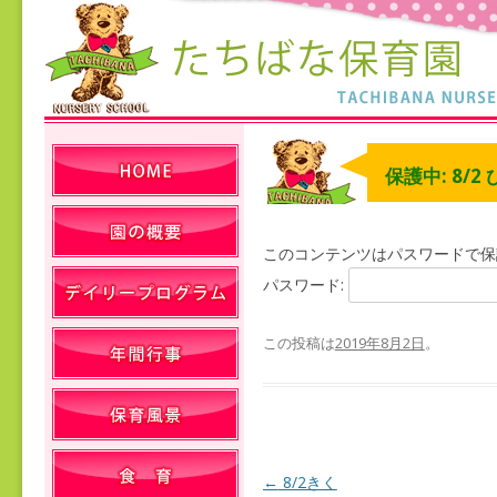
保護中: 8/2
このコンテンツはパスワードで保
パスワード:
この投稿は
2019年8月2日
。
←
8/2きく