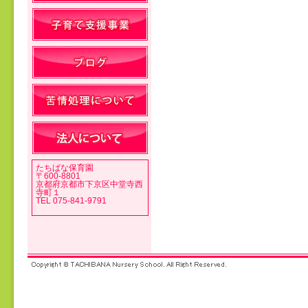
投稿ナビゲーション
たちばな保育園
〒600-8801
京都府京都市下京区中堂寺西
寺町１
TEL 075-841-9791