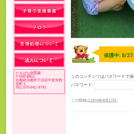
保護中: 8/2
たちばな保育園
このコンテンツはパスワードで保
〒600-8801
京都府京都市下京区中堂寺西
寺町１
パスワード:
TEL 075-841-9791
この投稿は
2019年8月27日
。