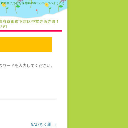
正妙寿会 たちばな保育園のホームページへようこそ
スワードを入力してください。
8/27きく組
→