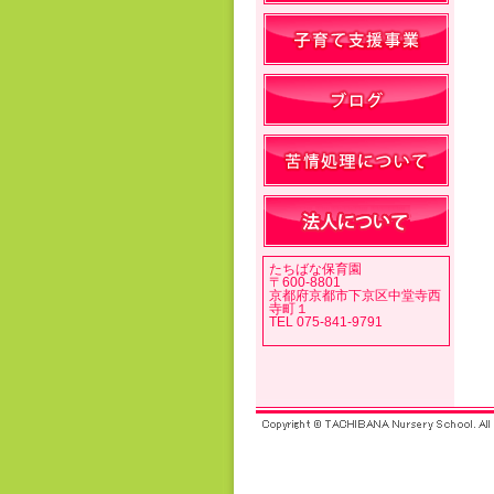
たちばな保育園
〒600-8801
京都府京都市下京区中堂寺西
寺町１
TEL 075-841-9791