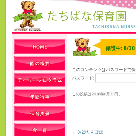
保護中: 8/3
このコンテンツはパスワードで保
パスワード:
この投稿は
2018年8月30日
。
←
8/29たんぽぽ