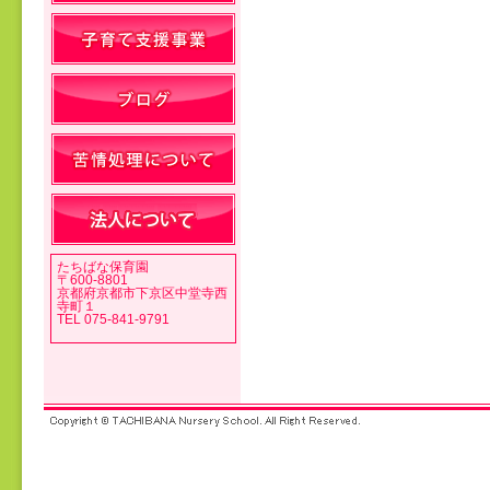
投稿ナビゲーション
たちばな保育園
〒600-8801
京都府京都市下京区中堂寺西
寺町１
TEL 075-841-9791