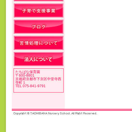
投稿ナビゲーション
たちばな保育園
〒600-8801
京都府京都市下京区中堂寺西
寺町１
TEL 075-841-9791