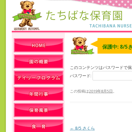
保護中: 8/5
このコンテンツはパスワードで保
パスワード:
この投稿は
2019年8月5日
。
←
8/5 さくら