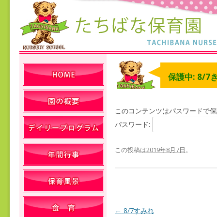
保護中: 8/7
このコンテンツはパスワードで保
パスワード:
この投稿は
2019年8月7日
。
←
8/7すみれ