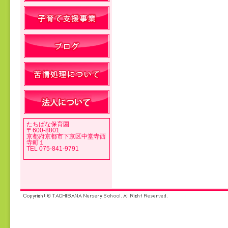
投稿ナビゲーション
たちばな保育園
〒600-8801
京都府京都市下京区中堂寺西
寺町１
TEL 075-841-9791