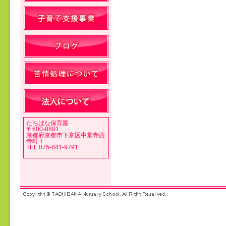
投稿ナビゲーション
たちばな保育園
〒600-8801
京都府京都市下京区中堂寺西
寺町１
TEL 075-841-9791