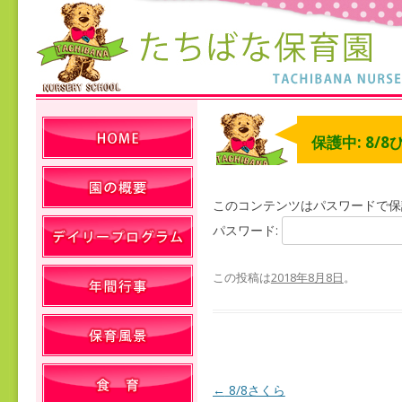
保護中: 8/
このコンテンツはパスワードで保
パスワード:
この投稿は
2018年8月8日
。
←
8/8さくら