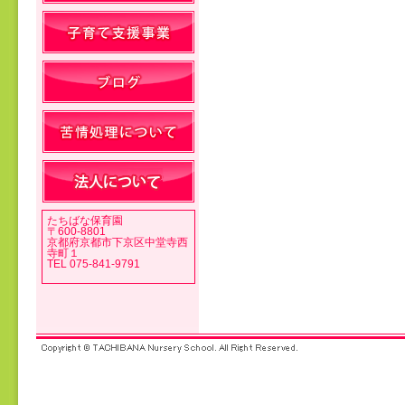
投稿ナビゲーション
たちばな保育園
〒600-8801
京都府京都市下京区中堂寺西
寺町１
TEL 075-841-9791