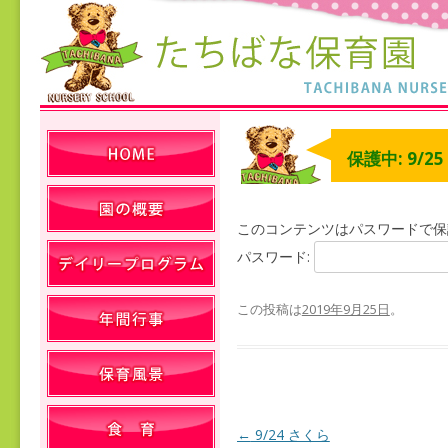
保護中: 9/2
このコンテンツはパスワードで保
パスワード:
この投稿は
2019年9月25日
。
←
9/24 さくら