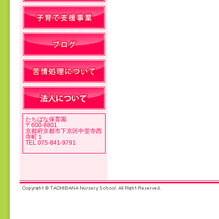
投稿ナビゲーション
たちばな保育園
〒600-8801
京都府京都市下京区中堂寺西
寺町１
TEL 075-841-9791