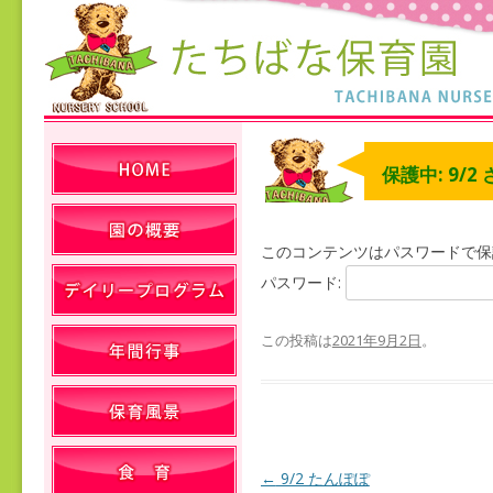
保護中: 9/2
このコンテンツはパスワードで保
パスワード:
この投稿は
2021年9月2日
。
←
9/2 たんぽぽ