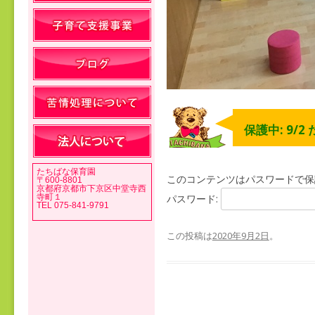
保護中: 9/2
たちばな保育園
このコンテンツはパスワードで保
〒600-8801
京都府京都市下京区中堂寺西
寺町１
パスワード:
TEL 075-841-9791
この投稿は
2020年9月2日
。