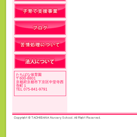
投稿ナビゲーション
たちばな保育園
〒600-8801
京都府京都市下京区中堂寺西
寺町１
TEL 075-841-9791