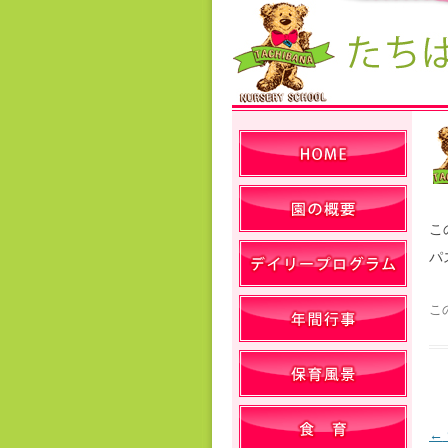
こ
パ
こ
←