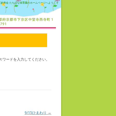
正妙寿会 たちばな保育園のホームページへようこそ
スワードを入力してください。
9/15ひまわり
→