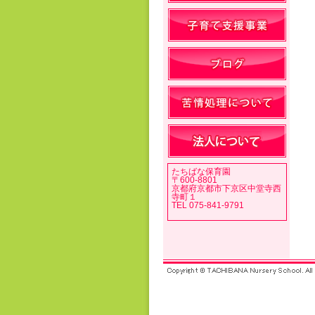
たちばな保育園
〒600-8801
京都府京都市下京区中堂寺西
寺町１
TEL 075-841-9791